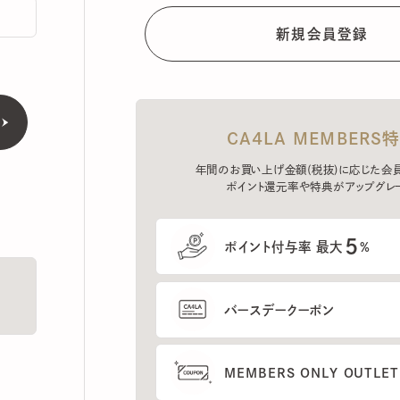
CA4LA MEMBERS特典
年間のお買い上げ金額(税抜)に応じた会員ラン
ポイント還元率や特典がアップグレード。
5
ポイント付与率 最大
%
バースデークーポン
MEMBERS ONLY OUTLETの
プレセールへのご招待