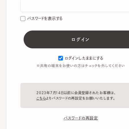
パスワードを表示する
ログインしたままにする
※共有の端末をお使いの方はチェックを外してください
2023年7月14日以前に会員登録されたお客様は、
こちら
よりパスワードの再設定をお願いいたします。
パスワードの再設定