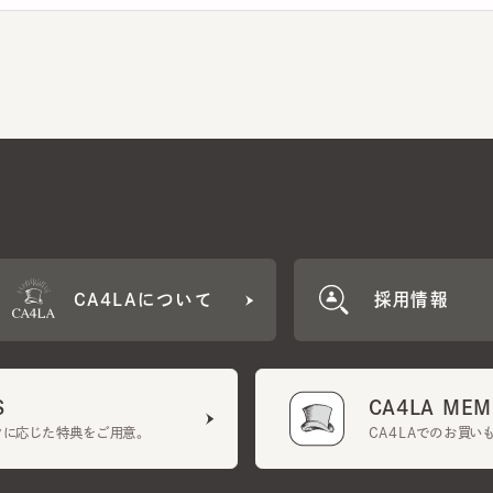
CA4LAについて
採用情報
CA4LA MEMB
に応じた特典をご用意。
CA4LAでのお買いものを