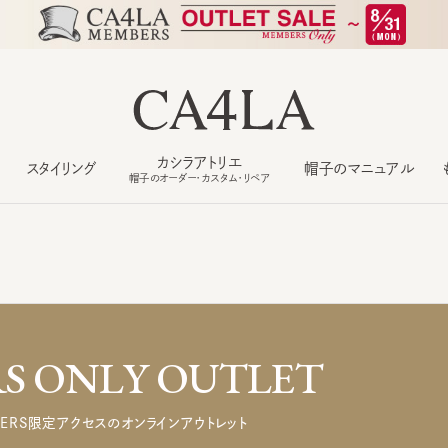
カシラアトリエ
スタイリング
帽子のマニュアル
もっ
帽子のオーダー・カスタム・リペア
 ONLY OUTLET
ERS限定アクセスのオンラインアウトレット