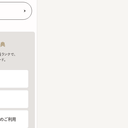
クで、
ご利用