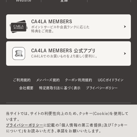
CA4LA MEMBERS
ポイントサービスや会員ランクに応じた
特典をご用意。
CA4LA MEMBERS 公式アプリ
CA4LAでのお買いものをより楽しく便利に。
ご利用規約
メンバーズ規約
クーポン利用規約
UGCガイドライン
会社概要
特定商取引法に基づく表示
プライバシーポリシー
当サイトでは、サイトの利便性向上のため、クッキー(Cookie)を使用して
います。
プライバシーポリシー
に記載の「個人情報の第三者提供」及び「クッキー
について」をお読みいただき、承諾をお願いいたします。