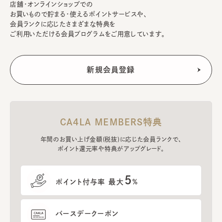
店舗・オンラインショップでの
お買いもので貯まる・使えるポイントサービスや、
会員ランクに応じたさまざまな特典を
ご利用いただける会員プログラムをご用意しています。
CA4LA MEMBERS特典
年間のお買い上げ金額(税抜)に応じた会員ランクで、
ポイント還元率や特典がアップグレード。
5
ポイント付与率 最大
%
バースデークーポン