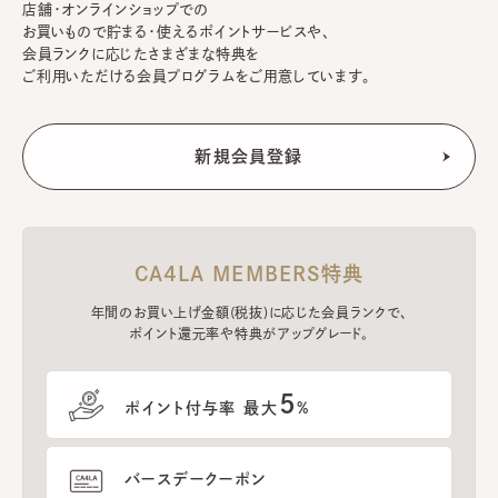
店舗・オンラインショップでの
お買いもので貯まる・使えるポイントサービスや、
会員ランクに応じたさまざまな特典を
ご利用いただける会員プログラムをご用意しています。
CA4LA MEMBERS特典
年間のお買い上げ金額(税抜)に応じた会員ランクで、
ポイント還元率や特典がアップグレード。
5
ポイント付与率 最大
%
バースデークーポン