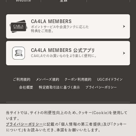
CA4LA MEMBERS
ポイントサービスや会員ランクに応じた
特典をご用意。
CA4LA MEMBERS 公式アプリ
CA4LAでのお買いものをより楽しく便利に。
ご利用規約
メンバーズ規約
クーポン利用規約
UGCガイドライン
会社概要
特定商取引法に基づく表示
プライバシーポリシー
当サイトでは、サイトの利便性向上のため、クッキー(Cookie)を使用して
います。
プライバシーポリシー
に記載の「個人情報の第三者提供」及び「クッキー
について」をお読みいただき、承諾をお願いいたします。