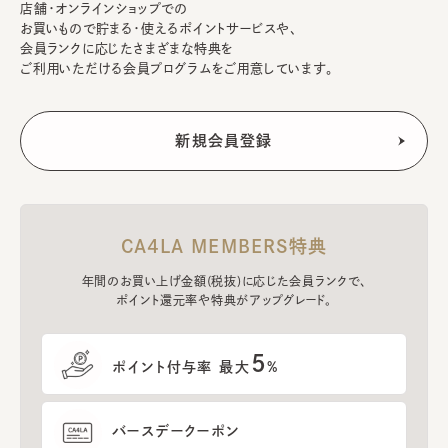
店舗・オンラインショップでの
お買いもので貯まる・使えるポイントサービスや、
会員ランクに応じたさまざまな特典を
ご利用いただける会員プログラムをご用意しています。
CA4LA MEMBERS特典
年間のお買い上げ金額(税抜)に応じた会員ランクで、
ポイント還元率や特典がアップグレード。
5
ポイント付与率 最大
%
バースデークーポン