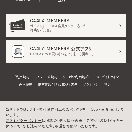
CA4LA MEMBERS
ポイントサービスや会員ランクに応じた
特典をご用意。
CA4LA MEMBERS 公式アプリ
CA4LAでのお買いものをより楽しく便利に。
ご利用規約
メンバーズ規約
クーポン利用規約
UGCガイドライン
会社概要
特定商取引法に基づく表示
プライバシーポリシー
当サイトでは、サイトの利便性向上のため、クッキー(Cookie)を使用して
います。
プライバシーポリシー
に記載の「個人情報の第三者提供」及び「クッキー
について」をお読みいただき、承諾をお願いいたします。