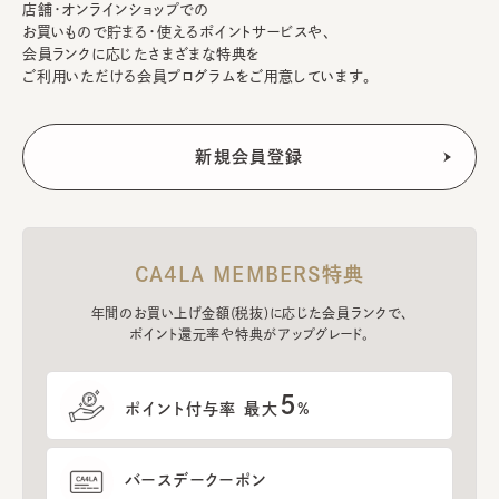
店舗・オンラインショップでの
お買いもので貯まる・使えるポイントサービスや、
会員ランクに応じたさまざまな特典を
ご利用いただける会員プログラムをご用意しています。
CA4LA MEMBERS特典
年間のお買い上げ金額(税抜)に応じた会員ランクで、
ポイント還元率や特典がアップグレード。
5
ポイント付与率 最大
%
バースデークーポン