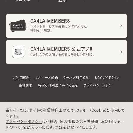
CA4LA MEMBERS
ポイントサービスや会員ランクに応じた
特典をご用意。
CA4LA MEMBERS 公式アプリ
CA4LAでのお買いものをより楽しく便利に。
ご利用規約
メンバーズ規約
クーポン利用規約
UGCガイドライン
会社概要
特定商取引法に基づく表示
プライバシーポリシー
当サイトでは、サイトの利便性向上のため、クッキー(Cookie)を使用して
います。
プライバシーポリシー
に記載の「個人情報の第三者提供」及び「クッキー
について」をお読みいただき、承諾をお願いいたします。