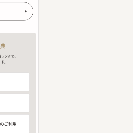
クで、
ご利用