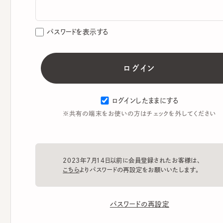
パスワードを表示する
ログインしたままにする
※共有の端末をお使いの方はチェックを外してください
2023年7月14日以前に会員登録されたお客様は、
こちら
よりパスワードの再設定をお願いいたします。
パスワードの再設定