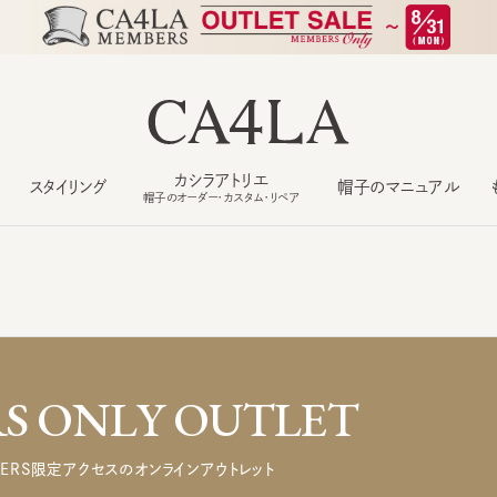
カシラアトリエ
スタイリング
帽子のマニュアル
もっ
帽子のオーダー・カスタム・リペア
 ONLY OUTLET
ERS限定アクセスのオンラインアウトレット