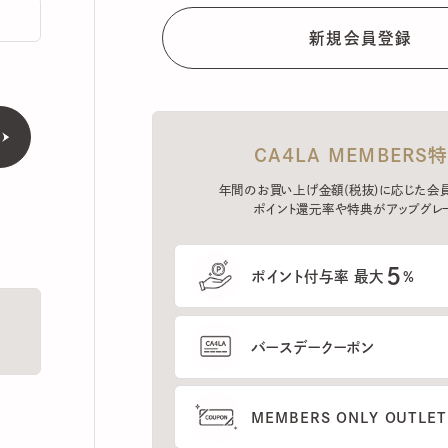
CA4LA MEMBERS特典
年間のお買い上げ金額(税抜)に応じた会員ラン
ポイント還元率や特典がアップグレード。
5
ポイント付与率 最大
%
バースデークーポン
MEMBERS ONLY OUTLETの
プレセールへのご招待