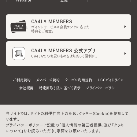
CA4LA MEMBERS
ポイントサービスや会員ランクに応じた
特典をご用意。
CA4LA MEMBERS 公式アプリ
CA4LAでのお買いものをより楽しく便利に。
ご利用規約
メンバーズ規約
クーポン利用規約
UGCガイドライン
会社概要
特定商取引法に基づく表示
プライバシーポリシー
当サイトでは、サイトの利便性向上のため、クッキー(Cookie)を使用して
います。
プライバシーポリシー
に記載の「個人情報の第三者提供」及び「クッキー
について」をお読みいただき、承諾をお願いいたします。