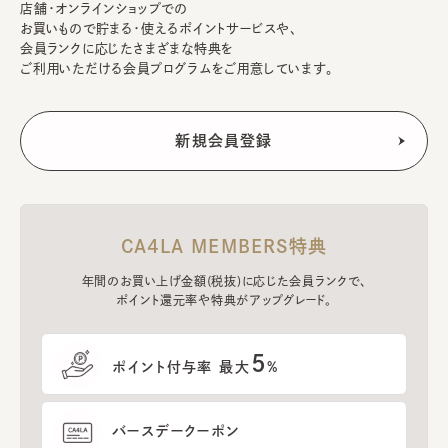
店舗・オンラインショップでの
お買いもので貯まる・使えるポイントサービスや、
会員ランクに応じたさまざまな特典を
ご利用いただける会員プログラムをご用意しています。
CA4LA MEMBERS特典
年間のお買い上げ金額(税抜)に応じた会員ランクで、
ポイント還元率や特典がアップグレード。
5
ポイント付与率 最大
%
バースデークーポン