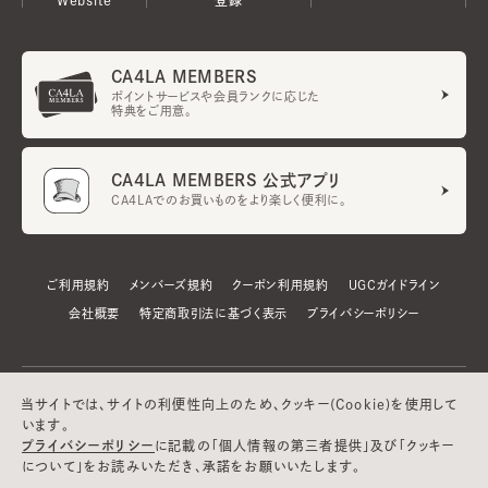
CA4LA MEMBERS
ポイントサービスや会員ランクに応じた
特典をご用意。
CA4LA MEMBERS 公式アプリ
CA4LAでのお買いものをより楽しく便利に。
ご利用規約
メンバーズ規約
クーポン利用規約
UGCガイドライン
会社概要
特定商取引法に基づく表示
プライバシーポリシー
当サイトでは、サイトの利便性向上のため、クッキー(Cookie)を使用して
います。
プライバシーポリシー
に記載の「個人情報の第三者提供」及び「クッキー
について」をお読みいただき、承諾をお願いいたします。