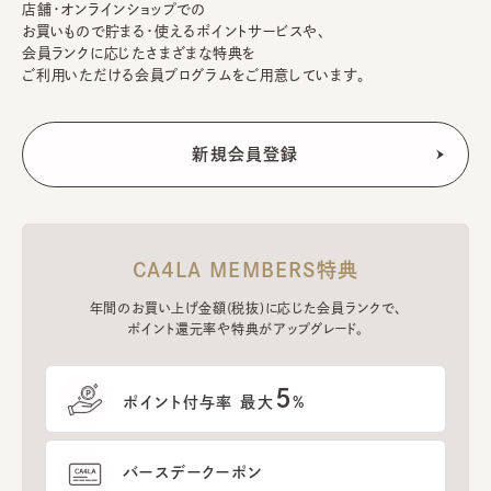
店舗・オンラインショップでの
お買いもので貯まる・使えるポイントサービスや、
会員ランクに応じたさまざまな特典を
ご利用いただける会員プログラムをご用意しています。
CA4LA MEMBERS特典
年間のお買い上げ金額(税抜)に応じた会員ランクで、
ポイント還元率や特典がアップグレード。
5
ポイント付与率 最大
%
バースデークーポン