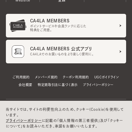
CA4LA MEMBERS
ポイントサービスや会員ランクに応じた
特典をご用意。
CA4LA MEMBERS 公式アプリ
CA4LAでのお買いものをより楽しく便利に。
ご利用規約
メンバーズ規約
クーポン利用規約
UGCガイドライン
会社概要
特定商取引法に基づく表示
プライバシーポリシー
当サイトでは、サイトの利便性向上のため、クッキー(Cookie)を使用して
います。
プライバシーポリシー
に記載の「個人情報の第三者提供」及び「クッキー
について」をお読みいただき、承諾をお願いいたします。