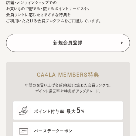
店舗・オンラインショップでの
お買いもので貯まる・使えるポイントサービスや、
会員ランクに応じたさまざまな特典を
ご利用いただける会員プログラムをご用意しています。
CA4LA MEMBERS特典
年間のお買い上げ金額(税抜)に応じた会員ランクで、
ポイント還元率や特典がアップグレード。
5
ポイント付与率 最大
%
バースデークーポン