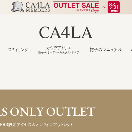
カシラアトリエ
スタイリング
帽子のマニュアル
もっ
帽子のオーダー・カスタム・リペア
 ONLY OUTLET
ERS限定アクセスのオンラインアウトレット