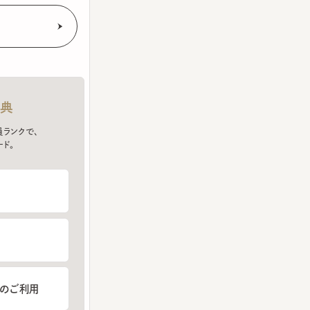
クで、
ご利用