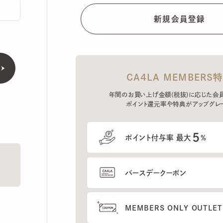
CA4LA MEMBERS特典
年間のお買い上げ金額(税抜)に応じた会員ラン
ポイント還元率や特典がアップグレード。
5
ポイント付与率 最大
%
バースデークーポン
MEMBERS ONLY OUTLETの
プレセールへのご招待