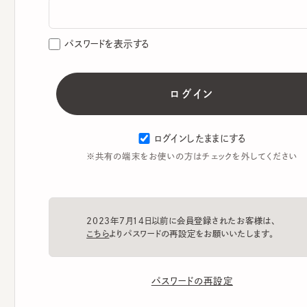
パスワードを表示する
ログインしたままにする
※共有の端末をお使いの方はチェックを外してください
2023年7月14日以前に会員登録されたお客様は、
こちら
よりパスワードの再設定をお願いいたします。
パスワードの再設定