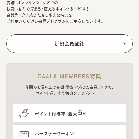
店舗・オンラインショップでの
お買いもので貯まる・使えるポイントサービスや、
会員ランクに応じたさまざまな特典を
ご利用いただける会員プログラムをご用意しています。
CA4LA MEMBERS特典
年間のお買い上げ金額(税抜)に応じた会員ランクで、
ポイント還元率や特典がアップグレード。
5
ポイント付与率 最大
%
バースデークーポン