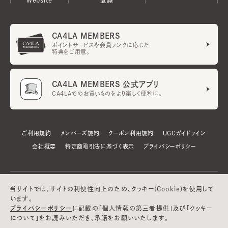
CA4LA MEMBERS
ポイントサービスや会員ランクに応じた
特典をご用意。
CA4LA MEMBERS 公式アプリ
CA4LAでのお買いものをより楽しく便利に。
ご利用規約
メンバーズ規約
クーポン利用規約
UGCガイドライン
会社概要
特定商取引法に基づく表示
プライバシーポリシー
当サイトでは、サイトの利便性向上のため、クッキー(Cookie)を使用して
います。
プライバシーポリシー
に記載の「個人情報の第三者提供」及び「クッキー
について」をお読みいただき、承諾をお願いいたします。