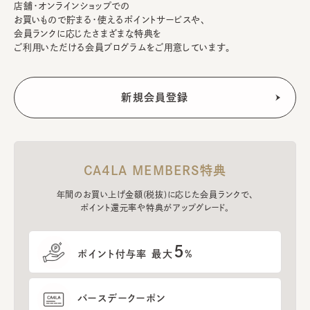
店舗・オンラインショップでの
お買いもので貯まる・使えるポイントサービスや、
会員ランクに応じたさまざまな特典を
ご利用いただける会員プログラムをご用意しています。
CA4LA MEMBERS特典
年間のお買い上げ金額(税抜)に応じた会員ランクで、
ポイント還元率や特典がアップグレード。
5
ポイント付与率 最大
%
バースデークーポン