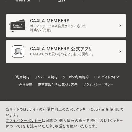
CA4LA MEMBERS
ポイントサービスや会員ランクに応じた
特典をご用意。
CA4LA MEMBERS 公式アプリ
CA4LAでのお買いものをより楽しく便利に。
ご利用規約
メンバーズ規約
クーポン利用規約
UGCガイドライン
会社概要
特定商取引法に基づく表示
プライバシーポリシー
当サイトでは、サイトの利便性向上のため、クッキー(Cookie)を使用して
います。
プライバシーポリシー
に記載の「個人情報の第三者提供」及び「クッキー
について」をお読みいただき、承諾をお願いいたします。