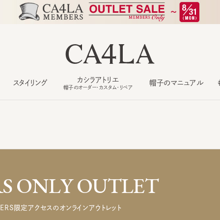
カシラアトリエ
スタイリング
帽子のマニュアル
もっ
帽子のオーダー・カスタム・リペア
 ONLY OUTLET
ERS限定アクセスのオンラインアウトレット