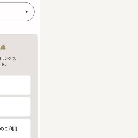
クで、
ご利用