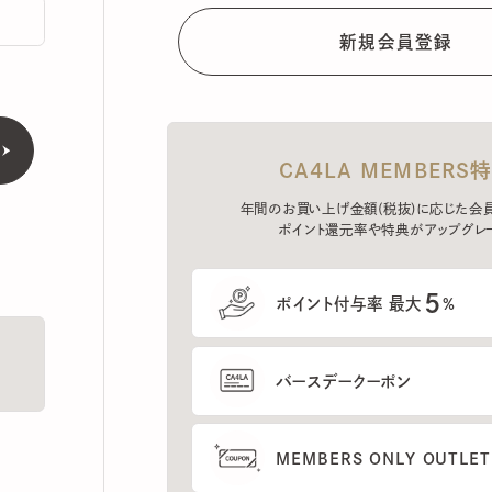
CA4LA MEMBERS特典
年間のお買い上げ金額(税抜)に応じた会員ラン
ポイント還元率や特典がアップグレード。
5
ポイント付与率 最大
%
バースデークーポン
MEMBERS ONLY OUTLETの
プレセールへのご招待