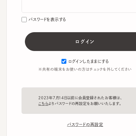
パスワードを表示する
ログインしたままにする
※共有の端末をお使いの方はチェックを外してください
2023年7月14日以前に会員登録されたお客様は、
こちら
よりパスワードの再設定をお願いいたします。
パスワードの再設定