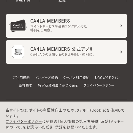
CA4LA MEMBERS
ポイントサービスや会員ランクに応じた
特典をご用意。
CA4LA MEMBERS 公式アプリ
CA4LAでのお買いものをより楽しく便利に。
ご利用規約
メンバーズ規約
クーポン利用規約
UGCガイドライン
会社概要
特定商取引法に基づく表示
プライバシーポリシー
当サイトでは、サイトの利便性向上のため、クッキー(Cookie)を使用して
います。
プライバシーポリシー
に記載の「個人情報の第三者提供」及び「クッキー
について」をお読みいただき、承諾をお願いいたします。