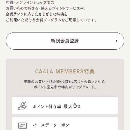
店舗・オンラインショップでの
お買いもので貯まる・使えるポイントサービスや、
会員ランクに応じたさまざまな特典を
ご利用いただける会員プログラムをご用意しています。
CA4LA MEMBERS特典
年間のお買い上げ金額(税抜)に応じた会員ランクで、
ポイント還元率や特典がアップグレード。
5
ポイント付与率 最大
%
バースデークーポン