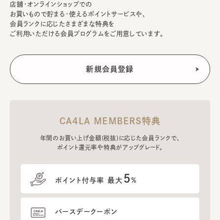
店舗・オンラインショップでの
お買いもので貯まる・使えるポイントサービスや、
会員ランクに応じたさまざまな特典を
ご利用いただける会員プログラムをご用意しています。
CA4LA MEMBERS特典
年間のお買い上げ金額(税抜)に応じた会員ランクで、
ポイント還元率や特典がアップグレード。
5
ポイント付与率 最大
%
バースデークーポン