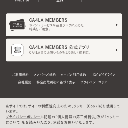
CA4LA MEMBERS
ポイントサービスや会員ランクに応じた
特典をご用意。
CA4LA MEMBERS 公式アプリ
CA4LAでのお買いものをより楽しく便利に。
ご利用規約
メンバーズ規約
クーポン利用規約
UGCガイドライン
会社概要
特定商取引法に基づく表示
プライバシーポリシー
当サイトでは、サイトの利便性向上のため、クッキー(Cookie)を使用して
います。
プライバシーポリシー
に記載の「個人情報の第三者提供」及び「クッキー
について」をお読みいただき、承諾をお願いいたします。