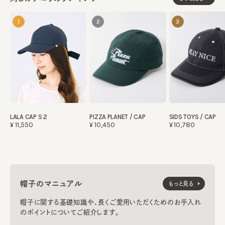
1
2
3
SIDS TOYS / CAP
LALA CAP S 2
PIZZA PLANET / CAP
¥10,780
¥11,550
¥10,450
帽子のマニュアル
もっと見る
帽子に関する基礎知識や、長くご愛用いただくためのお手入れ
のポイントについてご紹介します。