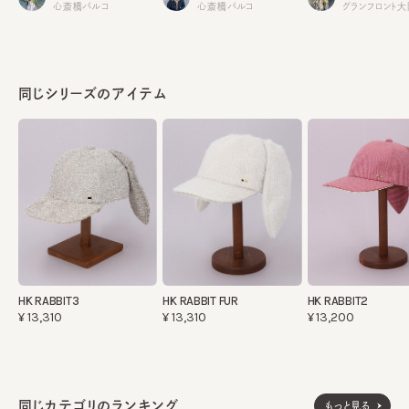
心斎橋パルコ
心斎橋パルコ
グランフロント
同じシリーズのアイテム
HK RABBIT3
HK RABBIT FUR
HK RABBIT2
¥13,310
¥13,310
¥13,200
同じカテゴリのランキング
もっと見る