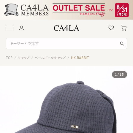
TOP
キャップ
ベースボールキャップ
HK RABBIT
/
/
/
1
/
15