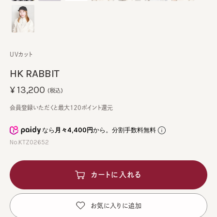
UVカット
HK RABBIT
¥13,200
(税込)
会員登録いただくと最大120ポイント還元
なら
月々4,400円
から。分割手数料無料
No.KTZ02652
カートに入れる
お気に入りに追加