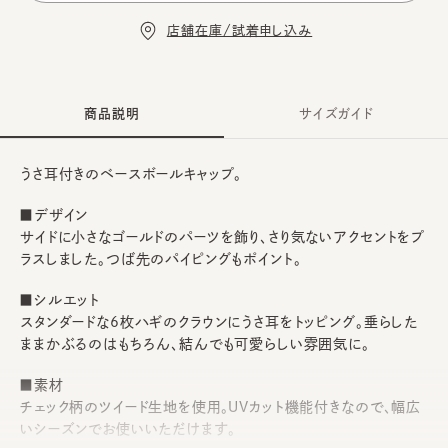
店舗在庫/試着申し込み
商品説明
サイズガイド
うさ耳付きのベースボールキャップ。
■デザイン
サイドに小さなゴールドのパーツを飾り、さり気ないアクセントをプ
ラスしました。つば先のパイピングもポイント。
■シルエット
スタンダードな6枚ハギのクラウンにうさ耳をトッピング。垂らした
ままかぶるのはもちろん、結んでも可愛らしい雰囲気に。
■素材
チェック柄のツイード生地を使用。UVカット機能付きなので、幅広
いシーズンでお使いいただけます。