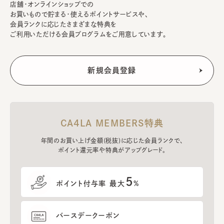
店舗・オンラインショップでの
お買いもので貯まる・使えるポイントサービスや、
会員ランクに応じたさまざまな特典を
ご利用いただける会員プログラムをご用意しています。
CA4LA MEMBERS特典
年間のお買い上げ金額(税抜)に応じた会員ランクで、
ポイント還元率や特典がアップグレード。
5
ポイント付与率 最大
%
バースデークーポン