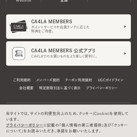
CA4LA MEMBERS
ポイントサービスや会員ランクに応じた
特典をご用意。
CA4LA MEMBERS 公式アプリ
CA4LAでのお買いものをより楽しく便利に。
ご利用規約
メンバーズ規約
クーポン利用規約
UGCガイドライン
会社概要
特定商取引法に基づく表示
プライバシーポリシー
当サイトでは、サイトの利便性向上のため、クッキー(Cookie)を使用して
います。
プライバシーポリシー
に記載の「個人情報の第三者提供」及び「クッキー
について」をお読みいただき、承諾をお願いいたします。