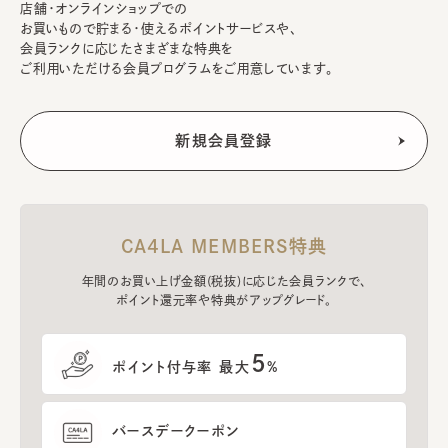
店舗・オンラインショップでの
お買いもので貯まる・使えるポイントサービスや、
会員ランクに応じたさまざまな特典を
ご利用いただける会員プログラムをご用意しています。
CA4LA MEMBERS特典
年間のお買い上げ金額(税抜)に応じた会員ランクで、
ポイント還元率や特典がアップグレード。
5
ポイント付与率 最大
%
バースデークーポン