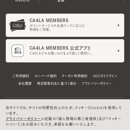
CA4LA MEMBERS
ポイントサービスや会員ランクに応じた
特典をご用意。
CA4LA MEMBERS 公式アプリ
CA4LAでのお買いものをより楽しく便利に。
ご利用規約
メンバーズ規約
クーポン利用規約
UGCガイドライン
会社概要
特定商取引法に基づく表示
プライバシーポリシー
当サイトでは、サイトの利便性向上のため、クッキー(Cookie)を使用して
います。
プライバシーポリシー
に記載の「個人情報の第三者提供」及び「クッキー
について」をお読みいただき、承諾をお願いいたします。