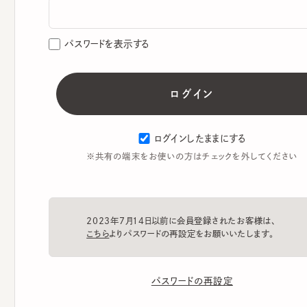
パスワードを表示する
ログインしたままにする
※共有の端末をお使いの方はチェックを外してください
2023年7月14日以前に会員登録されたお客様は、
こちら
よりパスワードの再設定をお願いいたします。
パスワードの再設定