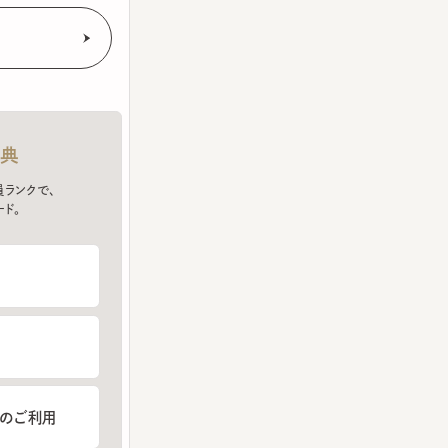
クで、
ご利用