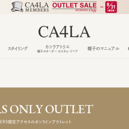
カシラアトリエ
スタイリング
帽子のマニュアル
もっ
帽子のオーダー・カスタム・リペア
 ONLY OUTLET
ERS限定アクセスのオンラインアウトレット