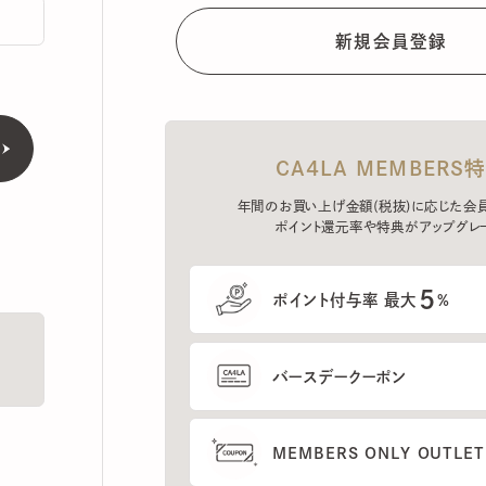
CA4LA MEMBERS特典
年間のお買い上げ金額(税抜)に応じた会員ラン
ポイント還元率や特典がアップグレード。
5
ポイント付与率 最大
%
バースデークーポン
MEMBERS ONLY OUTLETの
プレセールへのご招待