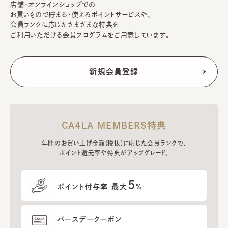
店舗・オンラインショップでの
お買いもので貯まる・使えるポイントサービスや、
会員ランクに応じたさまざまな特典を
ご利用いただける会員プログラムをご用意しています。
CA4LA MEMBERS特典
年間のお買い上げ金額(税抜)に応じた会員ランクで、
ポイント還元率や特典がアップグレード。
5
ポイント付与率 最大
%
バースデークーポン