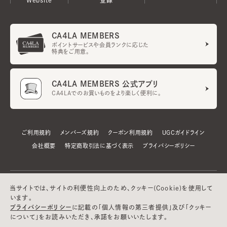
CA4LA MEMBERS
ポイントサービスや会員ランクに応じた
特典をご用意。
CA4LA MEMBERS 公式アプリ
CA4LAでのお買いものをより楽しく便利に。
ご利用規約
メンバーズ規約
クーポン利用規約
UGCガイドライン
会社概要
特定商取引法に基づく表示
プライバシーポリシー
当サイトでは、サイトの利便性向上のため、クッキー(Cookie)を使用して
います。
プライバシーポリシー
に記載の「個人情報の第三者提供」及び「クッキー
について」をお読みいただき、承諾をお願いいたします。