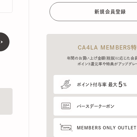
CA4LA MEMBERS特典
年間のお買い上げ金額(税抜)に応じた会員ラン
ポイント還元率や特典がアップグレード。
5
ポイント付与率 最大
%
バースデークーポン
MEMBERS ONLY OUTLETの
プレセールへのご招待