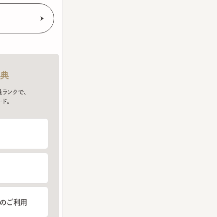
クで、
ご利用