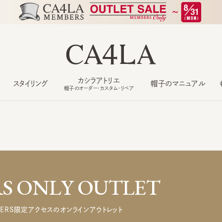
カシラアトリエ
スタイリング
帽子のマニュアル
もっ
帽子のオーダー・カスタム・リペア
 ONLY OUTLET
ERS限定アクセスのオンラインアウトレット