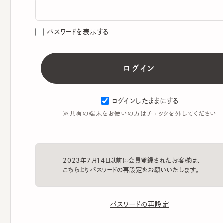
パスワードを表示する
ログインしたままにする
※共有の端末をお使いの方はチェックを外してください
2023年7月14日以前に会員登録されたお客様は、
こちら
よりパスワードの再設定をお願いいたします。
パスワードの再設定