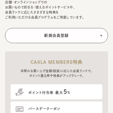
店舗・オンラインショップでの
お買いもので貯まる・使えるポイントサービスや、
会員ランクに応じたさまざまな特典を
ご利用いただける会員プログラムをご用意しています。
CA4LA MEMBERS特典
年間のお買い上げ金額(税抜)に応じた会員ランクで、
ポイント還元率や特典がアップグレード。
5
ポイント付与率 最大
%
バースデークーポン