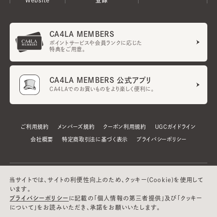
CA4LA MEMBERS
ポイントサービスや会員ランクに応じた
特典をご用意。
CA4LA MEMBERS 公式アプリ
CA4LAでのお買いものをより楽しく便利に。
ご利用規約
メンバーズ規約
クーポン利用規約
UGCガイドライン
会社概要
特定商取引法に基づく表示
プライバシーポリシー
当サイトでは、サイトの利便性向上のため、クッキー(Cookie)を使用して
います。
プライバシーポリシー
に記載の「個人情報の第三者提供」及び「クッキー
について」をお読みいただき、承諾をお願いいたします。