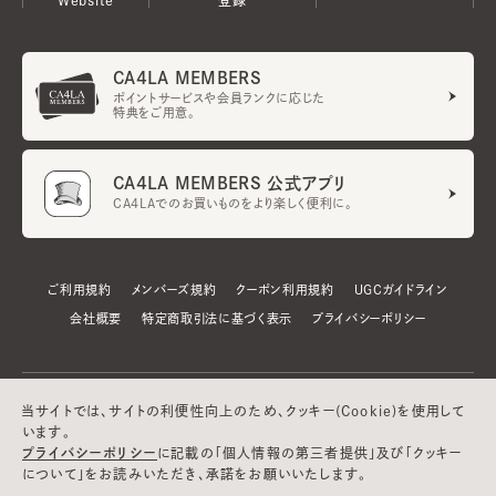
CA4LA MEMBERS
ポイントサービスや会員ランクに応じた
特典をご用意。
CA4LA MEMBERS 公式アプリ
CA4LAでのお買いものをより楽しく便利に。
ご利用規約
メンバーズ規約
クーポン利用規約
UGCガイドライン
会社概要
特定商取引法に基づく表示
プライバシーポリシー
当サイトでは、サイトの利便性向上のため、クッキー(Cookie)を使用して
います。
プライバシーポリシー
に記載の「個人情報の第三者提供」及び「クッキー
について」をお読みいただき、承諾をお願いいたします。