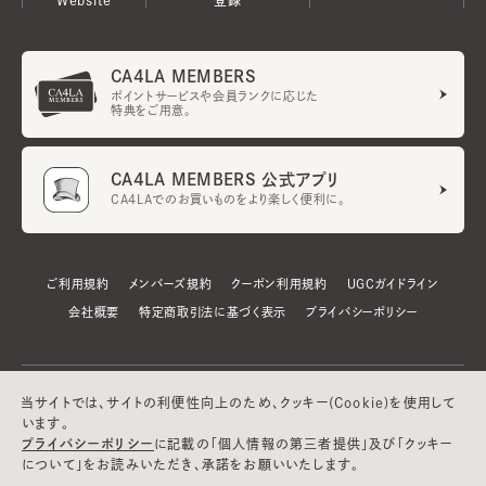
CA4LA MEMBERS
ポイントサービスや会員ランクに応じた
特典をご用意。
CA4LA MEMBERS 公式アプリ
CA4LAでのお買いものをより楽しく便利に。
ご利用規約
メンバーズ規約
クーポン利用規約
UGCガイドライン
会社概要
特定商取引法に基づく表示
プライバシーポリシー
当サイトでは、サイトの利便性向上のため、クッキー(Cookie)を使用して
います。
プライバシーポリシー
に記載の「個人情報の第三者提供」及び「クッキー
について」をお読みいただき、承諾をお願いいたします。