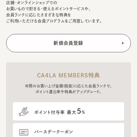
店舗・オンラインショップでの
お買いもので貯まる・使えるポイントサービスや、
会員ランクに応じたさまざまな特典を
ご利用いただける会員プログラムをご用意しています。
CA4LA MEMBERS特典
年間のお買い上げ金額(税抜)に応じた会員ランクで、
ポイント還元率や特典がアップグレード。
5
ポイント付与率 最大
%
バースデークーポン