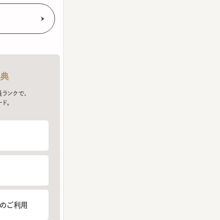
クで、
ご利用