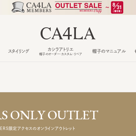
カシラアトリエ
スタイリング
帽子のマニュアル
もっ
帽子のオーダー・カスタム・リペア
 ONLY OUTLET
ERS限定アクセスのオンラインアウトレット