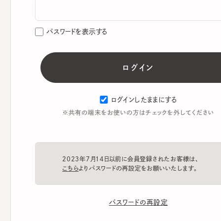
パスワードを表示する
ログインしたままにする
※共有の端末をお使いの方はチェックを外してください
2023年7月14日以前に会員登録されたお客様は、
こちら
よりパスワードの再設定をお願いいたします。
パスワードの再設定