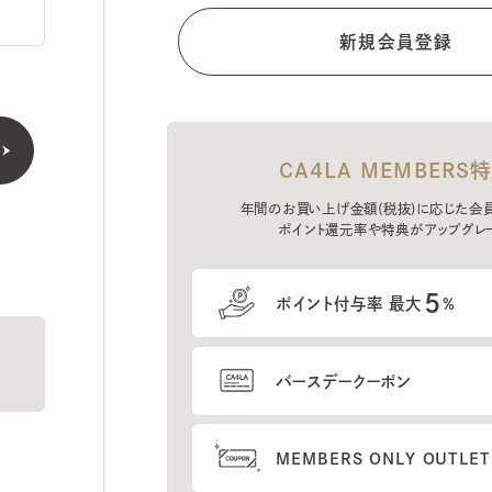
CA4LA MEMBERS特典
年間のお買い上げ金額(税抜)に応じた会員ラン
ポイント還元率や特典がアップグレード。
5
ポイント付与率 最大
%
バースデークーポン
MEMBERS ONLY OUTLETの
プレセールへのご招待