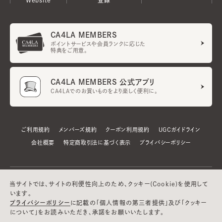
CA4LA MEMBERS
ポイントサービスや会員ランクに応じた
特典をご用意。
CA4LA MEMBERS 公式アプリ
CA4LAでのお買いものをより楽しく便利に。
ご利用規約
メンバーズ規約
クーポン利用規約
UGCガイドライン
会社概要
特定商取引法に基づく表示
プライバシーポリシー
当サイトでは、サイトの利便性向上のため、クッキー(Cookie)を使用して
います。
プライバシーポリシー
に記載の「個人情報の第三者提供」及び「クッキー
について」をお読みいただき、承諾をお願いいたします。