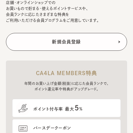
店舗・オンラインショップでの
お買いもので貯まる・使えるポイントサービスや、
会員ランクに応じたさまざまな特典を
ご利用いただける会員プログラムをご用意しています。
CA4LA MEMBERS特典
年間のお買い上げ金額(税抜)に応じた会員ランクで、
ポイント還元率や特典がアップグレード。
5
ポイント付与率 最大
%
バースデークーポン