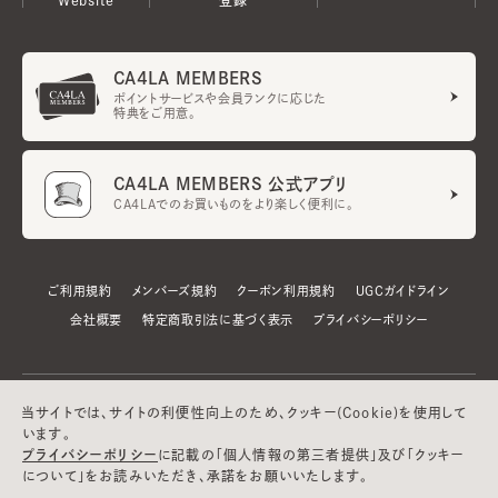
CA4LA MEMBERS
ポイントサービスや会員ランクに応じた
特典をご用意。
CA4LA MEMBERS 公式アプリ
CA4LAでのお買いものをより楽しく便利に。
ご利用規約
メンバーズ規約
クーポン利用規約
UGCガイドライン
会社概要
特定商取引法に基づく表示
プライバシーポリシー
当サイトでは、サイトの利便性向上のため、クッキー(Cookie)を使用して
います。
プライバシーポリシー
に記載の「個人情報の第三者提供」及び「クッキー
について」をお読みいただき、承諾をお願いいたします。