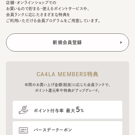
店舗・オンラインショップでの
お買いもので貯まる・使えるポイントサービスや、
会員ランクに応じたさまざまな特典を
ご利用いただける会員プログラムをご用意しています。
CA4LA MEMBERS特典
年間のお買い上げ金額(税抜)に応じた会員ランクで、
ポイント還元率や特典がアップグレード。
5
ポイント付与率 最大
%
バースデークーポン