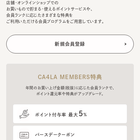
店舗・オンラインショップでの
お買いもので貯まる・使えるポイントサービスや、
会員ランクに応じたさまざまな特典を
ご利用いただける会員プログラムをご用意しています。
CA4LA MEMBERS特典
年間のお買い上げ金額(税抜)に応じた会員ランクで、
ポイント還元率や特典がアップグレード。
5
ポイント付与率 最大
%
バースデークーポン