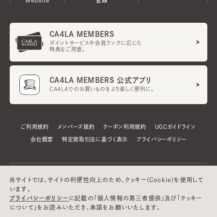
CA4LA MEMBERS
ポイントサービスや会員ランクに応じた
特典をご用意。
CA4LA MEMBERS 公式アプリ
CA4LAでのお買いものをより楽しく便利に。
ご利用規約
メンバーズ規約
クーポン利用規約
UGCガイドライン
会社概要
特定商取引法に基づく表示
プライバシーポリシー
当サイトでは、サイトの利便性向上のため、クッキー(Cookie)を使用して
います。
プライバシーポリシー
に記載の「個人情報の第三者提供」及び「クッキー
について」をお読みいただき、承諾をお願いいたします。