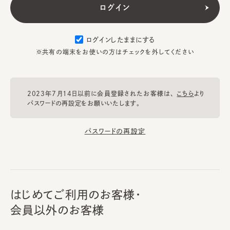
ログインしたままにする
※共有の端末をお使いの方はチェックを外してください
2023年7月14日以前に会員登録されたお客様は、
こちら
より
パスワードの再設定をお願いいたします。
パスワードの再設定
はじめてご利用のお客様・
会員以外のお客様