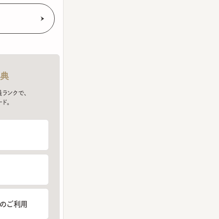
クで、
ご利用