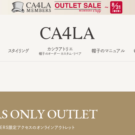
カシラアトリエ
スタイリング
帽子のマニュアル
もっ
帽子のオーダー・カスタム・リペア
 ONLY OUTLET
ERS限定アクセスのオンラインアウトレット