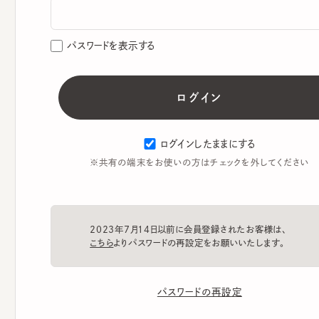
パスワードを表示する
ログインしたままにする
※共有の端末をお使いの方はチェックを外してください
2023年7月14日以前に会員登録されたお客様は、
こちら
よりパスワードの再設定をお願いいたします。
パスワードの再設定