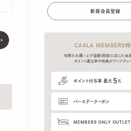
CA4LA MEMBERS特典
年間のお買い上げ金額(税抜)に応じた会員ラン
ポイント還元率や特典がアップグレード。
5
ポイント付与率 最大
%
バースデークーポン
MEMBERS ONLY OUTLETの
プレセールへのご招待