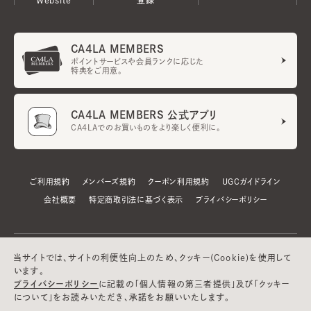
CA4LA MEMBERS
ポイントサービスや会員ランクに応じた
特典をご用意。
CA4LA MEMBERS 公式アプリ
CA4LAでのお買いものをより楽しく便利に。
ご利用規約
メンバーズ規約
クーポン利用規約
UGCガイドライン
会社概要
特定商取引法に基づく表示
プライバシーポリシー
当サイトでは、サイトの利便性向上のため、クッキー(Cookie)を使用して
います。
プライバシーポリシー
に記載の「個人情報の第三者提供」及び「クッキー
について」をお読みいただき、承諾をお願いいたします。