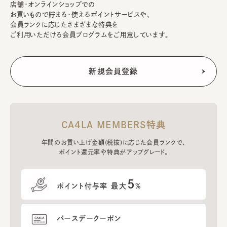
店舗・オンラインショップでの
お買いもので貯まる・使えるポイントサービスや、
会員ランクに応じたさまざまな特典を
ご利用いただける会員プログラムをご用意しています。
CA4LA MEMBERS特典
年間のお買い上げ金額(税抜)に応じた会員ランクで、
ポイント還元率や特典がアップグレード。
5
ポイント付与率 最大
%
バースデークーポン