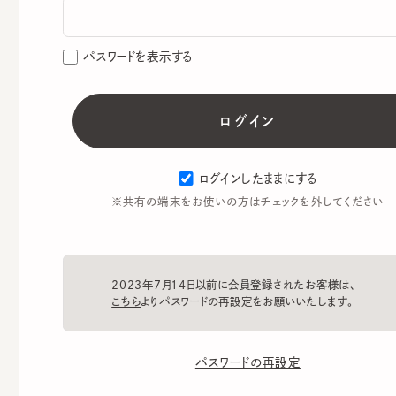
パスワードを表示する
ログインしたままにする
※共有の端末をお使いの方はチェックを外してください
2023年7月14日以前に会員登録されたお客様は、
こちら
よりパスワードの再設定をお願いいたします。
パスワードの再設定