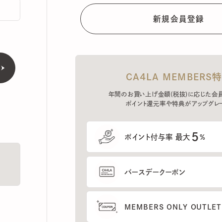
CA4LA MEMBERS特典
年間のお買い上げ金額(税抜)に応じた会員ラン
ポイント還元率や特典がアップグレード。
5
ポイント付与率 最大
%
バースデークーポン
MEMBERS ONLY OUTLETの
プレセールへのご招待