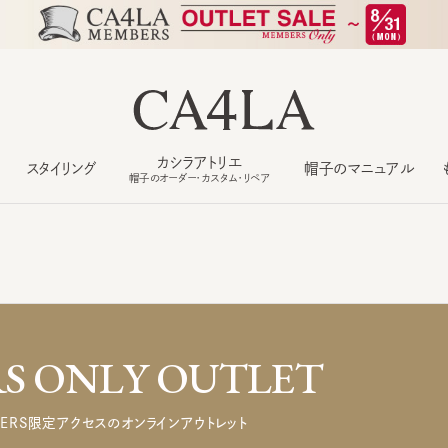
カシラアトリエ
スタイリング
帽子のマニュアル
もっ
帽子のオーダー・カスタム・リペア
 ONLY OUTLET
ERS限定アクセスのオンラインアウトレット