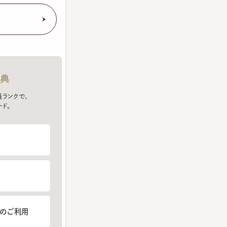
クで、
ご利用