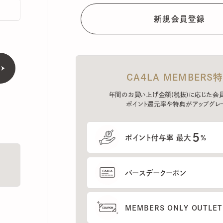
CA4LA MEMBERS特典
年間のお買い上げ金額(税抜)に応じた会員ラン
ポイント還元率や特典がアップグレード。
5
ポイント付与率 最大
%
バースデークーポン
MEMBERS ONLY OUTLETの
プレセールへのご招待