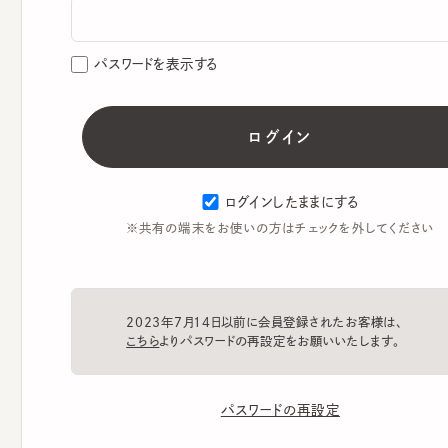
パスワードを表示する
ログインしたままにする
※共有の端末をお使いの方はチェックを外してください
2023年7月14日以前に会員登録されたお客様は、
こちら
よりパスワードの再設定をお願いいたします。
パスワードの再設定