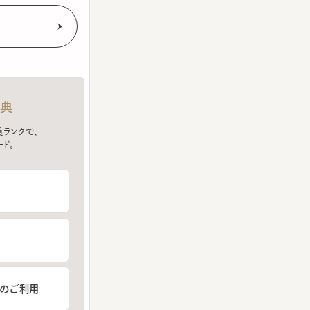
クで、
ご利用