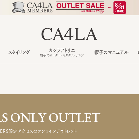
カシラアトリエ
スタイリング
帽子のマニュアル
もっ
帽子のオーダー・カスタム・リペア
 ONLY OUTLET
ERS限定アクセスのオンラインアウトレット