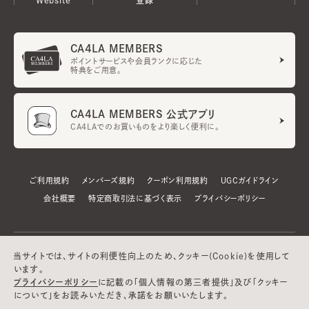
CA4LA MEMBERS
ポイントサービスや会員ランクに応じた
特典をご用意。
CA4LA MEMBERS 公式アプリ
CA4LAでのお買いものをより楽しく便利に。
ご利用規約
メンバーズ規約
クーポン利用規約
UGCガイドライン
会社概要
特定商取引法に基づく表示
プライバシーポリシー
当サイトでは、サイトの利便性向上のため、クッキー(Cookie)を使用して
います。
プライバシーポリシー
に記載の「個人情報の第三者提供」及び「クッキー
について」をお読みいただき、承諾をお願いいたします。