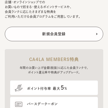
店舗・オンラインショップでの
お買いもので貯まる・使えるポイントサービスや、
会員ランクに応じたさまざまな特典を
ご利用いただける会員プログラムをご用意しています。
CA4LA MEMBERS特典
年間のお買い上げ金額(税抜)に応じた会員ランクで、
ポイント還元率や特典がアップグレード。
5
ポイント付与率 最大
%
バースデークーポン