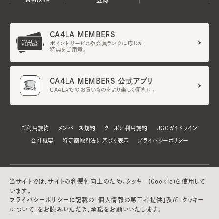
CA4LA MEMBERS
ポイントサービスや会員ランクに応じた
特典をご用意。
CA4LA MEMBERS 公式アプリ
CA4LAでのお買いものをより楽しく便利に。
ご利用規約
メンバーズ規約
クーポン利用規約
UGCガイドライン
会社概要
特定商取引法に基づく表示
プライバシーポリシー
当サイトでは、サイトの利便性向上のため、クッキー(Cookie)を使用して
います。
プライバシーポリシー
に記載の「個人情報の第三者提供」及び「クッキー
について」をお読みいただき、承諾をお願いいたします。