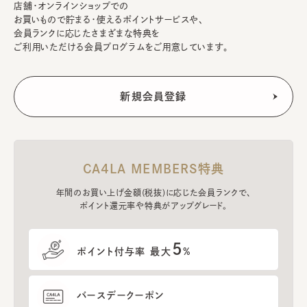
店舗・オンラインショップでの
お買いもので貯まる・使えるポイントサービスや、
会員ランクに応じたさまざまな特典を
ご利用いただける会員プログラムをご用意しています。
CA4LA MEMBERS特典
年間のお買い上げ金額(税抜)に応じた会員ランクで、
ポイント還元率や特典がアップグレード。
5
ポイント付与率 最大
%
バースデークーポン