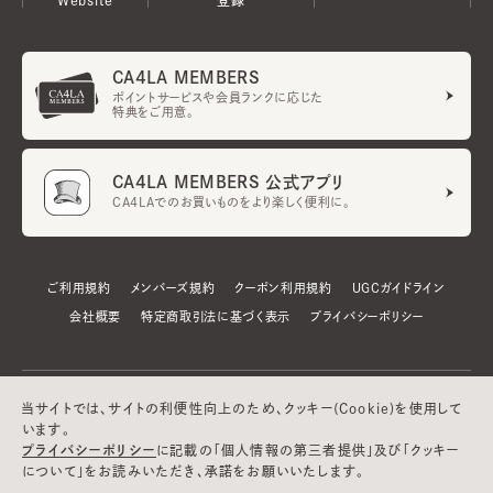
CA4LA MEMBERS
ポイントサービスや会員ランクに応じた
特典をご用意。
CA4LA MEMBERS 公式アプリ
CA4LAでのお買いものをより楽しく便利に。
ご利用規約
メンバーズ規約
クーポン利用規約
UGCガイドライン
会社概要
特定商取引法に基づく表示
プライバシーポリシー
当サイトでは、サイトの利便性向上のため、クッキー(Cookie)を使用して
います。
プライバシーポリシー
に記載の「個人情報の第三者提供」及び「クッキー
について」をお読みいただき、承諾をお願いいたします。