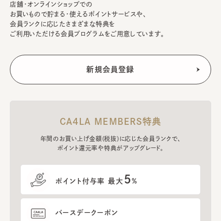
店舗・オンラインショップでの
お買いもので貯まる・使えるポイントサービスや、
会員ランクに応じたさまざまな特典を
ご利用いただける会員プログラムをご用意しています。
CA4LA MEMBERS特典
年間のお買い上げ金額(税抜)に応じた会員ランクで、
ポイント還元率や特典がアップグレード。
5
ポイント付与率 最大
%
バースデークーポン