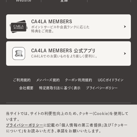
CA4LA MEMBERS
ポイントサービスや会員ランクに応じた
特典をご用意。
CA4LA MEMBERS 公式アプリ
CA4LAでのお買いものをより楽しく便利に。
ご利用規約
メンバーズ規約
クーポン利用規約
UGCガイドライン
会社概要
特定商取引法に基づく表示
プライバシーポリシー
当サイトでは、サイトの利便性向上のため、クッキー(Cookie)を使用して
います。
プライバシーポリシー
に記載の「個人情報の第三者提供」及び「クッキー
について」をお読みいただき、承諾をお願いいたします。