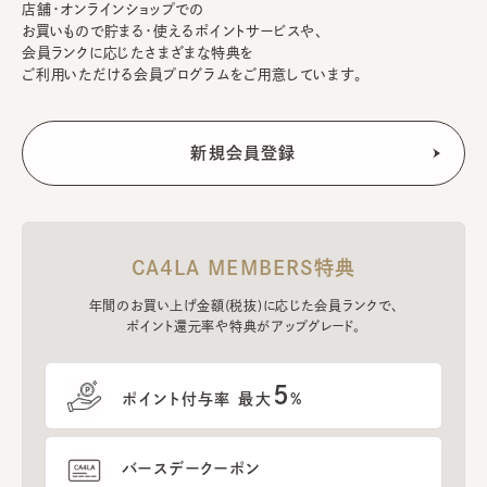
店舗・オンラインショップでの
お買いもので貯まる・使えるポイントサービスや、
会員ランクに応じたさまざまな特典を
ご利用いただける会員プログラムをご用意しています。
CA4LA MEMBERS特典
年間のお買い上げ金額(税抜)に応じた会員ランクで、
ポイント還元率や特典がアップグレード。
5
ポイント付与率 最大
%
バースデークーポン