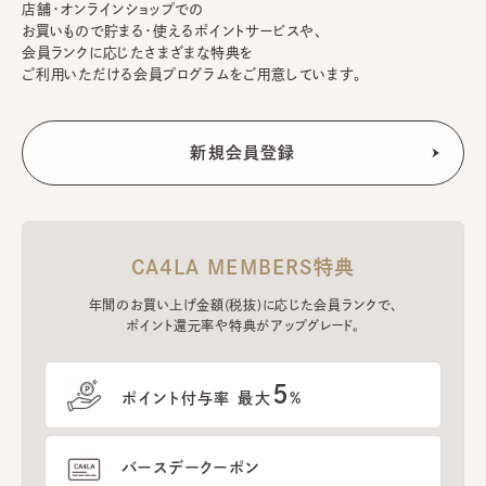
店舗・オンラインショップでの
お買いもので貯まる・使えるポイントサービスや、
会員ランクに応じたさまざまな特典を
ご利用いただける会員プログラムをご用意しています。
CA4LA MEMBERS特典
年間のお買い上げ金額(税抜)に応じた会員ランクで、
ポイント還元率や特典がアップグレード。
5
ポイント付与率 最大
%
バースデークーポン