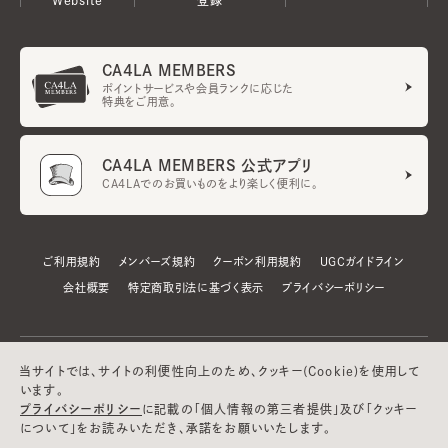
CA4LA MEMBERS
ポイントサービスや会員ランクに応じた
特典をご用意。
CA4LA MEMBERS 公式アプリ
CA4LAでのお買いものをより楽しく便利に。
ご利用規約
メンバーズ規約
クーポン利用規約
UGCガイドライン
会社概要
特定商取引法に基づく表示
プライバシーポリシー
当サイトでは、サイトの利便性向上のため、クッキー(Cookie)を使用して
います。
プライバシーポリシー
に記載の「個人情報の第三者提供」及び「クッキー
について」をお読みいただき、承諾をお願いいたします。