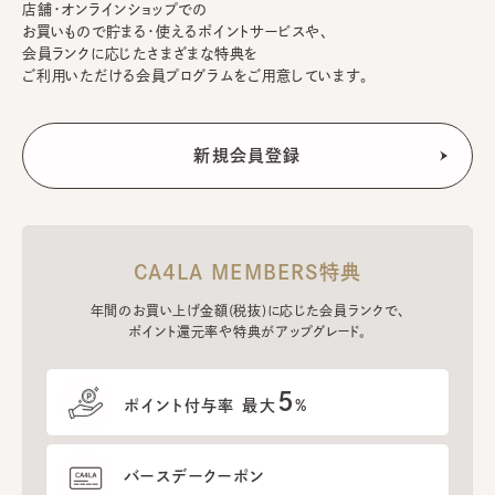
店舗・オンラインショップでの
お買いもので貯まる・使えるポイントサービスや、
会員ランクに応じたさまざまな特典を
ご利用いただける会員プログラムをご用意しています。
CA4LA MEMBERS特典
年間のお買い上げ金額(税抜)に応じた会員ランクで、
ポイント還元率や特典がアップグレード。
5
ポイント付与率 最大
%
バースデークーポン