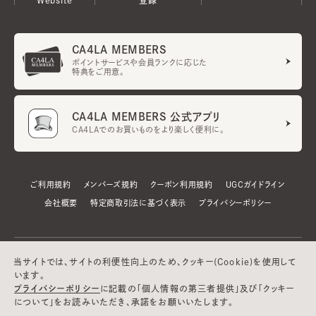
CA4LA MEMBERS
ポイントサービスや会員ランクに応じた
特典をご用意。
CA4LA MEMBERS 公式アプリ
CA4LAでのお買いものをより楽しく便利に。
ご利用規約
メンバーズ規約
クーポン利用規約
UGCガイドライン
会社概要
特定商取引法に基づく表示
プライバシーポリシー
当サイトでは、サイトの利便性向上のため、クッキー(Cookie)を使用して
います。
プライバシーポリシー
に記載の「個人情報の第三者提供」及び「クッキー
について」をお読みいただき、承諾をお願いいたします。