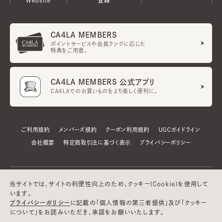
CA4LA MEMBERS
ポイントサービスや会員ランクに応じた
特典をご用意。
CA4LA MEMBERS 公式アプリ
CA4LAでのお買いものをより楽しく便利に。
ご利用規約
メンバーズ規約
クーポン利用規約
UGCガイドライン
会社概要
特定商取引法に基づく表示
プライバシーポリシー
当サイトでは、サイトの利便性向上のため、クッキー(Cookie)を使用して
います。
プライバシーポリシー
に記載の「個人情報の第三者提供」及び「クッキー
について」をお読みいただき、承諾をお願いいたします。