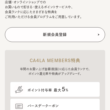
店舗・オンラインショップでの
お買いもので貯まる・使えるポイントサービスや、
会員ランクに応じたさまざまな特典を
ご利用いただける会員プログラムをご用意しています。
CA4LA MEMBERS特典
年間のお買い上げ金額(税抜)に応じた会員ランクで、
ポイント還元率や特典がアップグレード。
5
ポイント付与率 最大
%
バースデークーポン