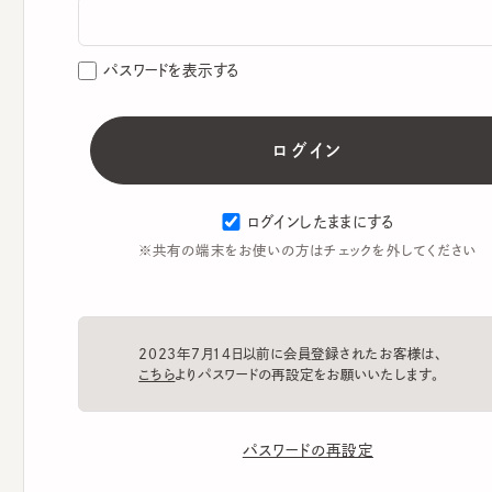
パスワードを表示する
ログインしたままにする
※共有の端末をお使いの方はチェックを外してください
2023年7月14日以前に会員登録されたお客様は、
こちら
よりパスワードの再設定をお願いいたします。
パスワードの再設定