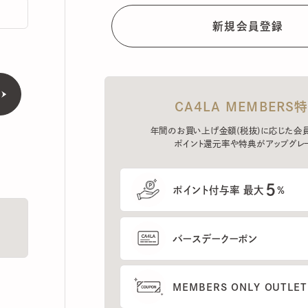
CA4LA MEMBERS特典
年間のお買い上げ金額(税抜)に応じた会員ラン
ポイント還元率や特典がアップグレード。
5
ポイント付与率 最大
%
バースデークーポン
MEMBERS ONLY OUTLETの
プレセールへのご招待