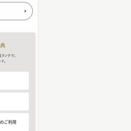
クで、
ご利用