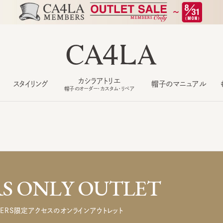
カシラアトリエ
スタイリング
帽子のマニュアル
もっ
帽子のオーダー・カスタム・リペア
 ONLY OUTLET
ERS限定アクセスのオンラインアウトレット