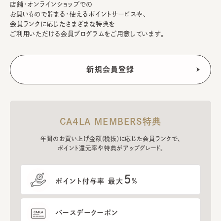
店舗・オンラインショップでの
お買いもので貯まる・使えるポイントサービスや、
会員ランクに応じたさまざまな特典を
ご利用いただける会員プログラムをご用意しています。
CA4LA MEMBERS特典
年間のお買い上げ金額(税抜)に応じた会員ランクで、
ポイント還元率や特典がアップグレード。
5
ポイント付与率 最大
%
バースデークーポン