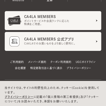
CA4LA MEMBERS
ポイントサービスや会員ランクに応じた
特典をご用意。
CA4LA MEMBERS 公式アプリ
CA4LAでのお買いものをより楽しく便利に。
ご利用規約
メンバーズ規約
クーポン利用規約
UGCガイドライン
会社概要
特定商取引法に基づく表示
プライバシーポリシー
当サイトでは、サイトの利便性向上のため、クッキー(Cookie)を使用して
います。
プライバシーポリシー
に記載の「個人情報の第三者提供」及び「クッキー
について」をお読みいただき、承諾をお願いいたします。