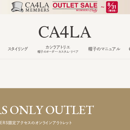
カシラアトリエ
スタイリング
帽子のマニュアル
もっ
帽子のオーダー・カスタム・リペア
 ONLY OUTLET
ERS限定アクセスのオンラインアウトレット