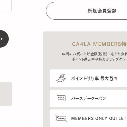
CA4LA MEMBERS特典
年間のお買い上げ金額(税抜)に応じた会員ラン
ポイント還元率や特典がアップグレード。
5
ポイント付与率 最大
%
バースデークーポン
MEMBERS ONLY OUTLETの
プレセールへのご招待