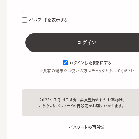
パスワードを表示する
ログインしたままにする
※共有の端末をお使いの方はチェックを外してください
2023年7月14日以前に会員登録されたお客様は、
こちら
よりパスワードの再設定をお願いいたします。
パスワードの再設定