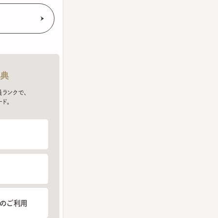
クで、
ご利用