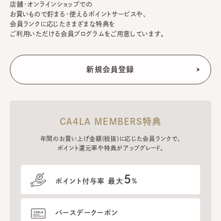
店舗・オンラインショップでの
お買いもので貯まる・使えるポイントサービスや、
会員ランクに応じたさまざまな特典を
ご利用いただける会員プログラムをご用意しています。
CA4LA MEMBERS特典
年間のお買い上げ金額(税抜)に応じた会員ランクで、
ポイント還元率や特典がアップグレード。
5
ポイント付与率 最大
%
バースデークーポン