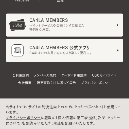
CA4LA MEMBERS
ポイントサービスや会員ランクに応じた
特典をご用意。
CA4LA MEMBERS 公式アプリ
CA4LAでのお買いものをより楽しく便利に。
ご利用規約
メンバーズ規約
クーポン利用規約
UGCガイドライン
会社概要
特定商取引法に基づく表示
プライバシーポリシー
当サイトでは、サイトの利便性向上のため、クッキー(Cookie)を使用して
います。
プライバシーポリシー
に記載の「個人情報の第三者提供」及び「クッキー
について」をお読みいただき、承諾をお願いいたします。