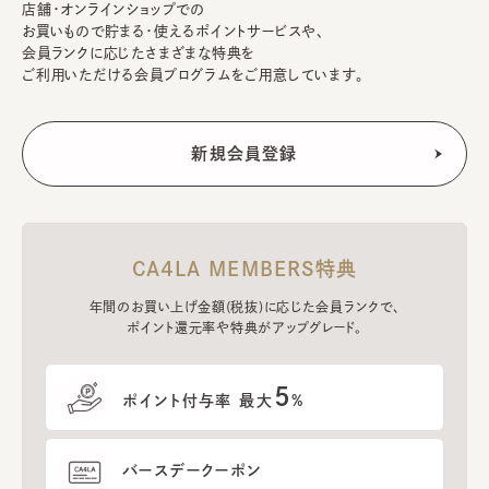
店舗・オンラインショップでの
お買いもので貯まる・使えるポイントサービスや、
会員ランクに応じたさまざまな特典を
ご利用いただける会員プログラムをご用意しています。
CA4LA MEMBERS特典
年間のお買い上げ金額(税抜)に応じた会員ランクで、
ポイント還元率や特典がアップグレード。
5
ポイント付与率 最大
%
バースデークーポン