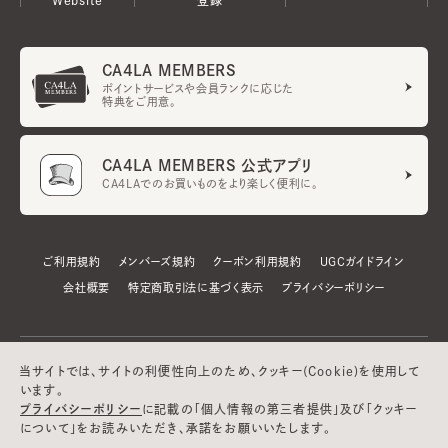
CA4LA MEMBERS
ポイントサービスや会員ランクに応じた
特典をご用意。
CA4LA MEMBERS 公式アプリ
CA4LAでのお買いものをより楽しく便利に。
ご利用規約
メンバーズ規約
クーポン利用規約
UGCガイドライン
会社概要
特定商取引法に基づく表示
プライバシーポリシー
当サイトでは、サイトの利便性向上のため、クッキー(Cookie)を使用して
います。
プライバシーポリシー
に記載の「個人情報の第三者提供」及び「クッキー
について」をお読みいただき、承諾をお願いいたします。