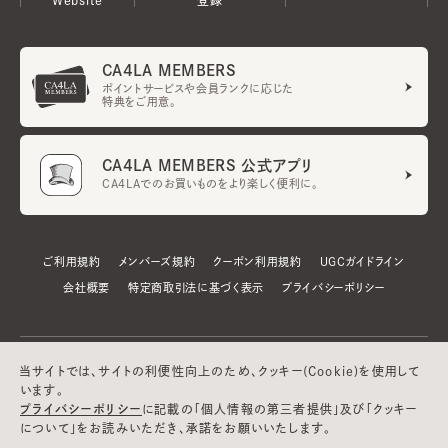
CA4LA MEMBERS
ポイントサービスや会員ランクに応じた
特典をご用意。
CA4LA MEMBERS 公式アプリ
CA4LAでのお買いものをより楽しく便利に。
ご利用規約
メンバーズ規約
クーポン利用規約
UGCガイドライン
会社概要
特定商取引法に基づく表示
プライバシーポリシー
当サイトでは、サイトの利便性向上のため、クッキー(Cookie)を使用して
います。
プライバシーポリシー
に記載の「個人情報の第三者提供」及び「クッキー
について」をお読みいただき、承諾をお願いいたします。