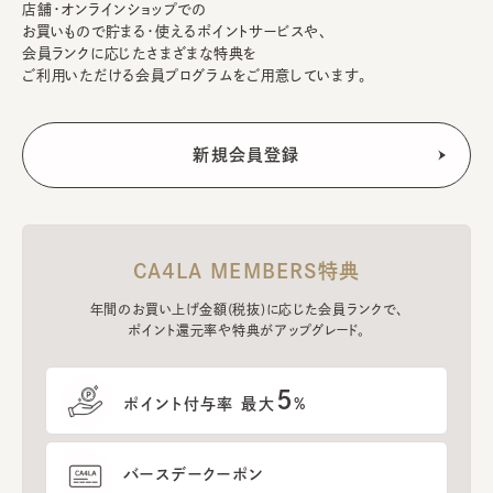
店舗・オンラインショップでの
お買いもので貯まる・使えるポイントサービスや、
会員ランクに応じたさまざまな特典を
ご利用いただける会員プログラムをご用意しています。
CA4LA MEMBERS特典
年間のお買い上げ金額(税抜)に応じた会員ランクで、
ポイント還元率や特典がアップグレード。
5
ポイント付与率 最大
%
バースデークーポン