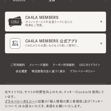
CA4LA MEMBERS
ポイントサービスや会員ランクに応じた
特典をご用意。
CA4LA MEMBERS 公式アプリ
CA4LAでのお買いものをより楽しく便利に。
ご利用規約
メンバーズ規約
クーポン利用規約
UGCガイドライン
会社概要
特定商取引法に基づく表示
プライバシーポリシー
当サイトでは、サイトの利便性向上のため、クッキー(Cookie)を使用して
います。
プライバシーポリシー
に記載の「個人情報の第三者提供」及び「クッキー
について」をお読みいただき、承諾をお願いいたします。