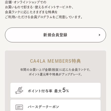
店舗・オンラインショップでの
お買いもので貯まる・使えるポイントサービスや、
会員ランクに応じたさまざまな特典を
ご利用いただける会員プログラムをご用意しています。
CA4LA MEMBERS特典
年間のお買い上げ金額(税抜)に応じた会員ランクで、
ポイント還元率や特典がアップグレード。
5
ポイント付与率 最大
%
バースデークーポン