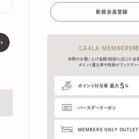
CA4LA MEMBERS特典
年間のお買い上げ金額(税抜)に応じた会員ラン
ポイント還元率や特典がアップグレード。
5
ポイント付与率 最大
%
バースデークーポン
MEMBERS ONLY OUTLETの
プレセールへのご招待