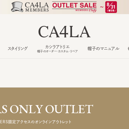
カシラアトリエ
スタイリング
帽子のマニュアル
もっ
帽子のオーダー・カスタム・リペア
 ONLY OUTLET
ERS限定アクセスのオンラインアウトレット