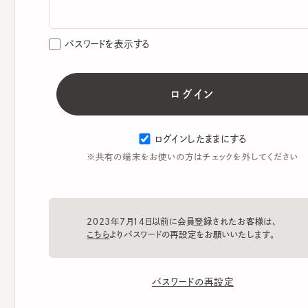
パスワードを表示する
ログインしたままにする
※共有の端末をお使いの方はチェックを外してください
2023年7月14日以前に会員登録されたお客様は、
こちら
よりパスワードの再設定をお願いいたします。
パスワードの再設定