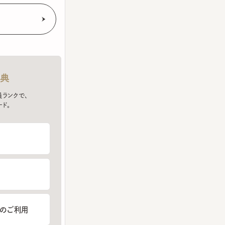
クで、
ご利用