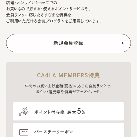
店舗・オンラインショップでの
お買いもので貯まる・使えるポイントサービスや、
会員ランクに応じたさまざまな特典を
ご利用いただける会員プログラムをご用意しています。
CA4LA MEMBERS特典
年間のお買い上げ金額(税抜)に応じた会員ランクで、
ポイント還元率や特典がアップグレード。
5
ポイント付与率 最大
%
バースデークーポン