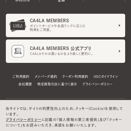
CA4LA MEMBERS
ポイントサービスや会員ランクに応じた
特典をご用意。
CA4LA MEMBERS 公式アプリ
CA4LAでのお買いものをより楽しく便利に。
ご利用規約
メンバーズ規約
クーポン利用規約
UGCガイドライン
会社概要
特定商取引法に基づく表示
プライバシーポリシー
当サイトでは、サイトの利便性向上のため、クッキー(Cookie)を使用して
います。
プライバシーポリシー
に記載の「個人情報の第三者提供」及び「クッキー
について」をお読みいただき、承諾をお願いいたします。