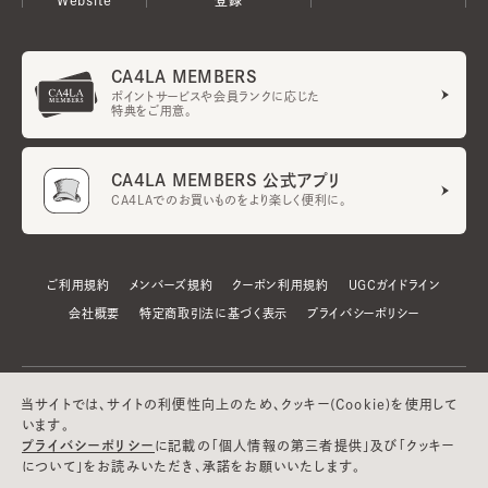
CA4LA MEMBERS
ポイントサービスや会員ランクに応じた
特典をご用意。
CA4LA MEMBERS 公式アプリ
CA4LAでのお買いものをより楽しく便利に。
ご利用規約
メンバーズ規約
クーポン利用規約
UGCガイドライン
会社概要
特定商取引法に基づく表示
プライバシーポリシー
当サイトでは、サイトの利便性向上のため、クッキー(Cookie)を使用して
います。
プライバシーポリシー
に記載の「個人情報の第三者提供」及び「クッキー
について」をお読みいただき、承諾をお願いいたします。