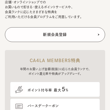
店舗・オンラインショップでの
お買いもので貯まる・使えるポイントサービスや、
会員ランクに応じたさまざまな特典を
ご利用いただける会員プログラムをご用意しています。
CA4LA MEMBERS特典
年間のお買い上げ金額(税抜)に応じた会員ランクで、
ポイント還元率や特典がアップグレード。
5
ポイント付与率 最大
%
バースデークーポン