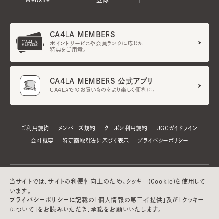
CA4LA MEMBERS
ポイントサービスや会員ランクに応じた
特典をご用意。
CA4LA MEMBERS 公式アプリ
CA4LAでのお買いものをより楽しく便利に。
ご利用規約
メンバーズ規約
クーポン利用規約
UGCガイドライン
会社概要
特定商取引法に基づく表示
プライバシーポリシー
当サイトでは、サイトの利便性向上のため、クッキー(Cookie)を使用して
います。
プライバシーポリシー
に記載の「個人情報の第三者提供」及び「クッキー
について」をお読みいただき、承諾をお願いいたします。