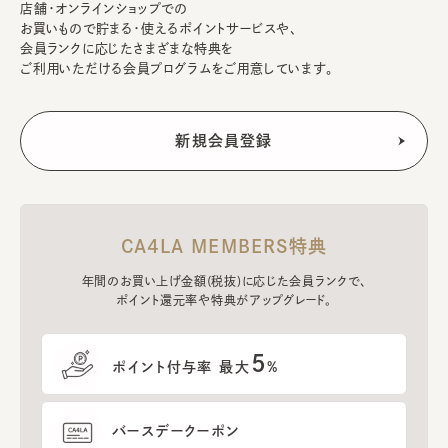
店舗・オンラインショップでの
お買いもので貯まる・使えるポイントサービスや、
会員ランクに応じたさまざまな特典を
ご利用いただける会員プログラムをご用意しています。
CA4LA MEMBERS特典
年間のお買い上げ金額(税抜)に応じた会員ランクで、
ポイント還元率や特典がアップグレード。
5
ポイント付与率 最大
%
バースデークーポン